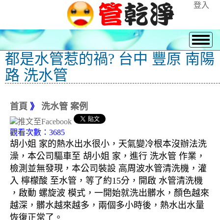
登入
都是水管惹的禍? 台中 豐原 南陽
路 洗水管
首頁
》
洗水管 案例
觀看次數：3685
胡小姐 家的熱水出水很小，天氣變冷根本沒辦法洗
澡，本公司驅車至 胡小姐 家，進行 洗水管 作業，
檢測並無發現，本公司裝設 高周波水管清洗機，灌
入 檸檬酸 至水管，等了約15分，開啟 水管清洗機
，啟動 螺旋波 模式，一開始就洗出髒水，顏色越來
越深，髒水越來越多，兩個多小時後，熱水出水量
恢復正常了。