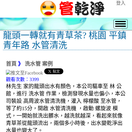
登入
龍頭一轉就有青草茶? 桃園 平鎮
青年路 水管清洗
首頁
》
洗水管 案例
觀看次數：3399
林先生 家的龍頭出水有顏色，本公司驅車至 林 公
館，進行 洗水管 作業，檢測發現水量也偏小，本公
司裝設 高周波水管清洗機，灌入 檸檬酸 至水管，
等了約15分，開啟 水管清洗機 ，啟動 螺旋波 模
式，一開始就洗出髒水，越洗就越深，看起來就像
青草茶從龍頭流出，兩個多小時後，出水變乾淨出
水量也變大了。