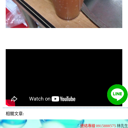
清洗水管, 水管清洗, 洗水管, 熱水忽
冷忽熱
相關文章:
連絡專線 0915888575
林先生