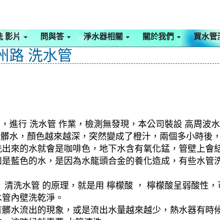
洗 影片
問與答
淨水器相關
關於我們
買水管
州路 洗水管
，進行 洗水管 作業，檢測無發現，本公司裝設 高周波水
洗出髒水，顏色越來越深，突然變成了橙汁，兩個多小時後
洗出來的水就會是咖啡色，地下水含有氧化錳，管壁上會
如是藍色的水，是因為水龍頭合金的養化造成，有些水管
清洗水管 的原理，就是用 檸檬酸 ， 檸檬酸呈弱酸性，
水管內壁洗乾淨。
有髒水流出的現象，或是流出水量越來越少，熱水器有時