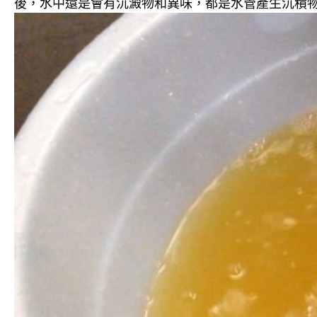
後，水中還是會有沉澱物和異味，都是水管產生沉積物