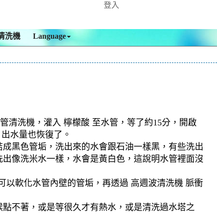
登入
清洗機
Language
管清洗機，灌入 檸檬酸 至水管，等了約15分，開啟
，出水量也恢復了。
結成黑色管垢，洗出來的水會跟石油一樣黑，有些洗出
洗出像洗米水一樣，水會是黃白色，這說明水管裡面沒
可以軟化水管內壁的管垢，再透過 高週波清洗機 脈衝
候點不著，或是等很久才有熱水，或是清洗過水塔之