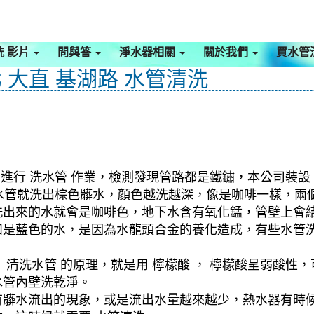
洗 影片
問與答
淨水器相關
關於我們
買水管
 大直 基湖路 水管清洗
進行 洗水管 作業，檢測發現管路都是鐵鏽，本公司裝設 
始洗水管就洗出棕色髒水，顏色越洗越深，像是咖啡一樣，
洗出來的水就會是咖啡色，地下水含有氧化錳，管壁上會
如是藍色的水，是因為水龍頭合金的養化造成，有些水管
清洗水管 的原理，就是用 檸檬酸 ， 檸檬酸呈弱酸性，
水管內壁洗乾淨。
有髒水流出的現象，或是流出水量越來越少，熱水器有時