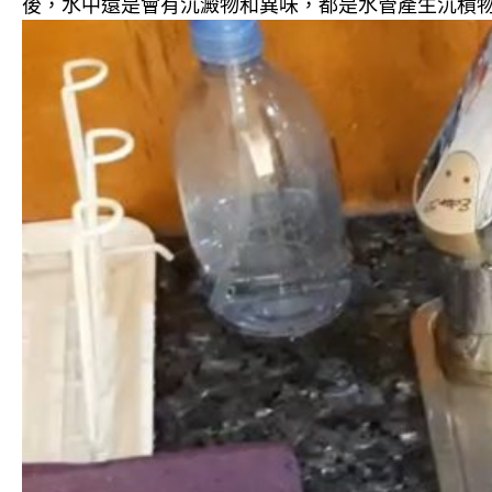
後，水中還是會有沉澱物和異味，都是水管產生沉積物