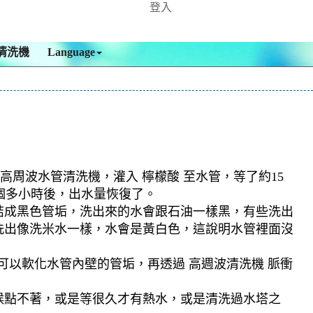
登入
清洗機
Language
高周波水管清洗機，灌入 檸檬酸 至水管，等了約15
兩個多小時後，出水量恢復了。
結成黑色管垢，洗出來的水會跟石油一樣黑，有些洗出
洗出像洗米水一樣，水會是黃白色，這說明水管裡面沒
可以軟化水管內壁的管垢，再透過 高週波清洗機 脈衝
候點不著，或是等很久才有熱水，或是清洗過水塔之