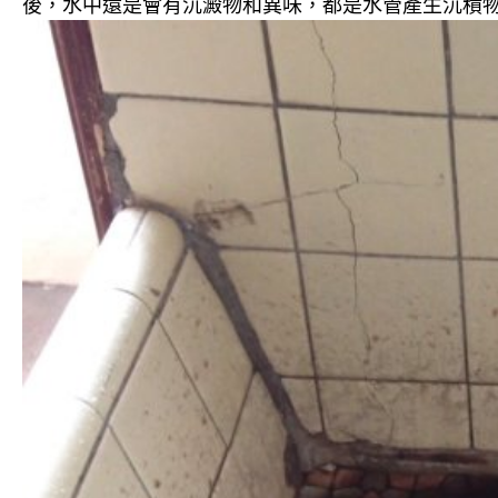
後，水中還是會有沉澱物和異味，都是水管產生沉積物