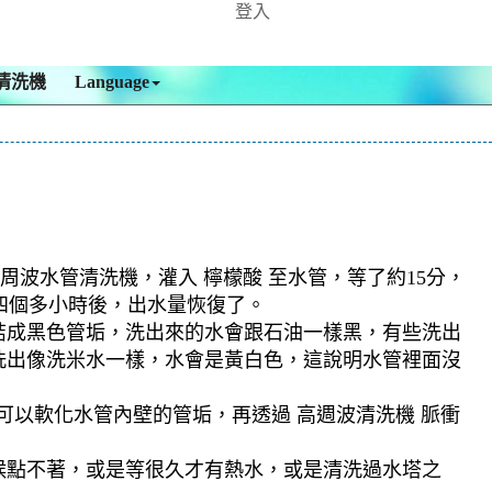
登入
清洗機
Language
周波水管清洗機，灌入 檸檬酸 至水管，等了約15分，
，四個多小時後，出水量恢復了。
結成黑色管垢，洗出來的水會跟石油一樣黑，有些洗出
洗出像洗米水一樣，水會是黃白色，這說明水管裡面沒
可以軟化水管內壁的管垢，再透過 高週波清洗機 脈衝
候點不著，或是等很久才有熱水，或是清洗過水塔之