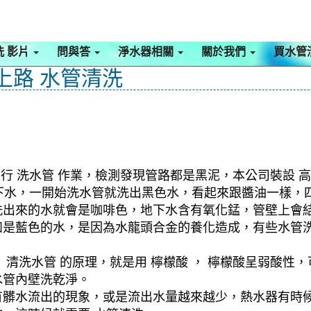
洗 影片
問與答
淨水器相關
關於我們
買水管
上路 水管清洗
行 洗水管 作業，檢測發現管路都是黑泥，本公司裝設 高
是地下水，一開始洗水管就洗出黑色水，看起來跟醬油一樣
洗出來的水就會是咖啡色，地下水含有氧化錳，管壁上會
如是藍色的水，是因為水龍頭合金的養化造成，有些水管
清洗水管 的原理，就是用 檸檬酸 ， 檸檬酸呈弱酸性，
水管內壁洗乾淨。
有髒水流出的現象，或是流出水量越來越少，熱水器有時