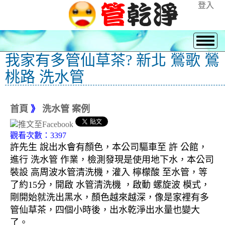
登入
我家有多管仙草茶? 新北 鶯歌 鶯
桃路 洗水管
首頁
》
洗水管 案例
觀看次數：3397
許先生 說出水會有顏色，本公司驅車至 許 公館，
進行 洗水管 作業，檢測發現是使用地下水，本公司
裝設 高周波水管清洗機，灌入 檸檬酸 至水管，等
了約15分，開啟 水管清洗機 ，啟動 螺旋波 模式，
剛開始就洗出黑水，顏色越來越深，像是家裡有多
管仙草茶，四個小時後，出水乾淨出水量也變大
了。