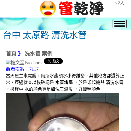
登入
台中 太原路 清洗水管
首頁
》
洗水管 案例
觀看次數：7117
當天屋主來電說，廁所水龍頭水小得離譜，其他地方都還算正
常，經過檢查以後確認是 水管堵塞 ，於是架起機器 清洗水管
，過程中 水的顏色真是如洗三溫暖 ，好幾種顏色