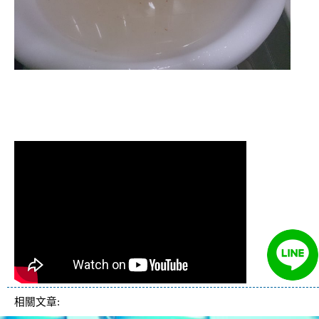
洗水管 水管清洗 洗水管 熱水管
堵塞 熱水忽冷忽熱
相關文章: