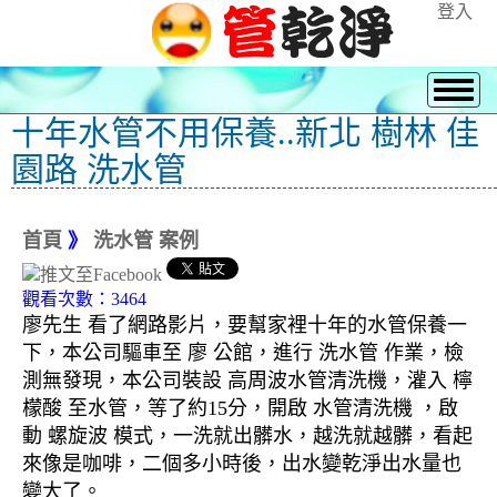
登入
十年水管不用保養..新北 樹林 佳
園路 洗水管
首頁
》
洗水管 案例
觀看次數：3464
廖先生 看了網路影片，要幫家裡十年的水管保養一
下，本公司驅車至 廖 公館，進行 洗水管 作業，檢
測無發現，本公司裝設 高周波水管清洗機，灌入 檸
檬酸 至水管，等了約15分，開啟 水管清洗機 ，啟
動 螺旋波 模式，一洗就出髒水，越洗就越髒，看起
來像是咖啡，二個多小時後，出水變乾淨出水量也
變大了。