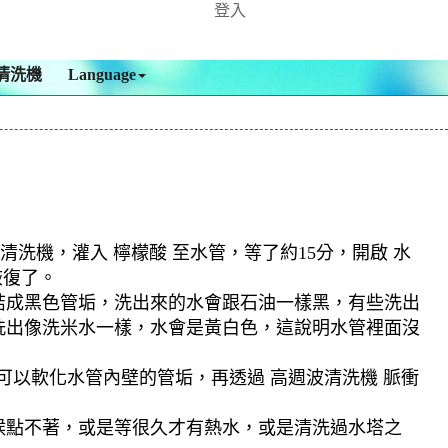
登入
清洗機
Language
清洗機，灌入 檸檬酸 至水管，等了約15分，開啟 水
恢復了。
結成黑色管垢，洗出來的水會跟石油一樣黑，有些洗出
洗出像洗米水一樣，水會是黃白色，這說明水管裡面沒
可以軟化水管內壁的管垢，再透過 高週波清洗機 脈衝
候點不著，或是等很久才有熱水，或是清洗過水塔之