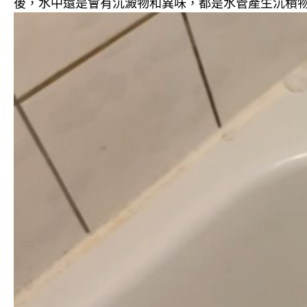
後，水中還是會有沉澱物和異味，都是水管產生沉積物