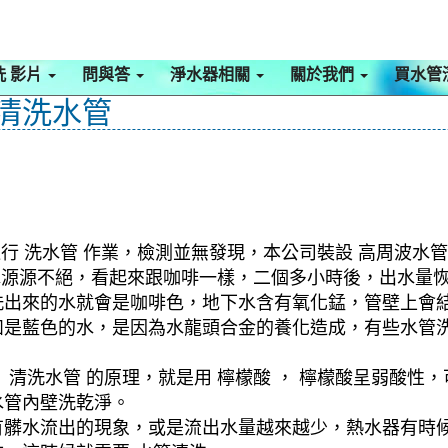
洗 影片
問與答
淨水器相關
關於我們
買水管
 清洗水管
行 洗水管 作業，檢測並無發現，本公司裝設 高周波水管
髒水源源不絕，看起來跟咖啡一樣，二個多小時後，出水量
洗出來的水就會是咖啡色，地下水含有氧化錳，管壁上會
如是藍色的水，是因為水龍頭合金的養化造成，有些水管
清洗水管 的原理，就是用 檸檬酸 ， 檸檬酸呈弱酸性，
水管內壁洗乾淨。
有髒水流出的現象，或是流出水量越來越少，熱水器有時