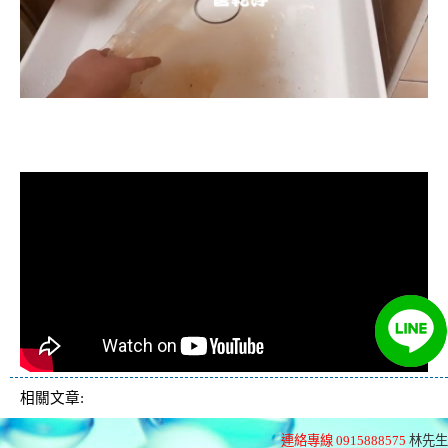
清洗水管, 水管清洗, 洗水管, 熱水忽
冷忽熱
相關文章:
連絡專線 0915888575
林先生