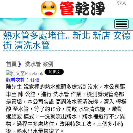
登入
熱水管多處堵住.. 新北 新店 安德
街 清洗水管
首頁
》
洗水管 案例
觀看次數：4148
陳先生 說家裡的熱水龍頭多處堵到沒水，本公司驅
車至 陳 公館，進行 洗水管 作業，檢測發現管路都
是管垢，本公司裝設 高周波水管清洗機，灌入 檸檬
酸 至水管，等了約15分，開啟 水管清洗機 ，啟動
螺旋波 模式，一洗就流出髒水，髒水裡還待不少異
物，過程中多處堵住，改用特殊工法，三個多小時
後，熱水出水量恢復了。