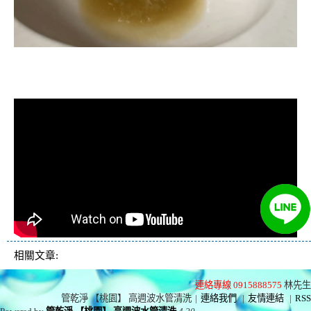
清洗水管, 水管清洗, 洗水管, 熱水忽
冷忽熱
相關文章:
連絡專線 0915888575
林先生
管乾淨 【桃園】 高週波水管清洗
|
連絡我們
|
友情連結
|
RSS