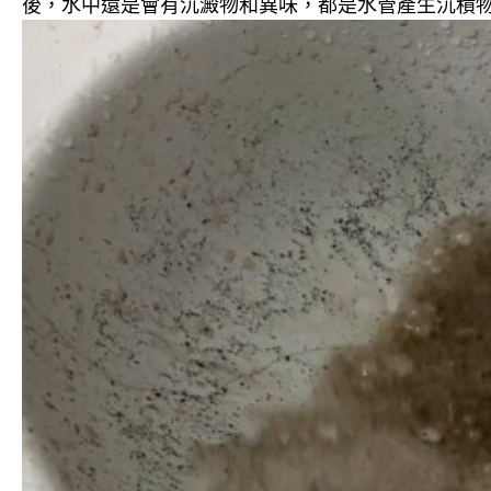
後，水中還是會有沉澱物和異味，都是水管產生沉積物