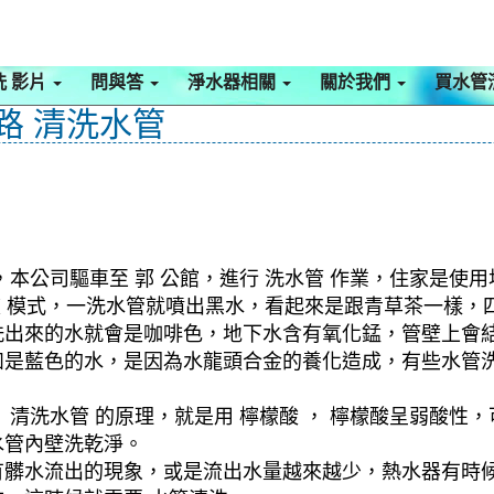
洗 影片
問與答
淨水器相關
關於我們
買水管
南路 清洗水管
本公司驅車至 郭 公館，進行 洗水管 作業，住家是使用
旋波 模式，一洗水管就噴出黑水，看起來是跟青草茶一樣
洗出來的水就會是咖啡色，地下水含有氧化錳，管壁上會
如是藍色的水，是因為水龍頭合金的養化造成，有些水管
清洗水管 的原理，就是用 檸檬酸 ， 檸檬酸呈弱酸性，
水管內壁洗乾淨。
有髒水流出的現象，或是流出水量越來越少，熱水器有時