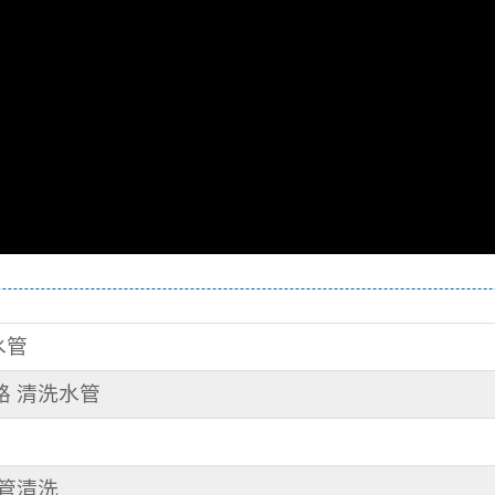
水管
路 清洗水管
水管清洗