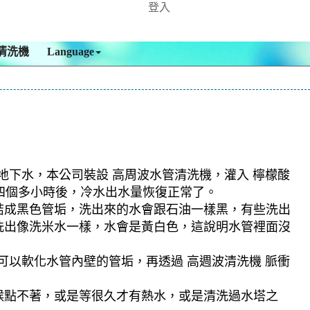
登入
清洗機
Language
地下水，本公司裝設 高周波水管清洗機，灌入 檸檬酸
，四個多小時後，冷水出水量恢復正常了。
結成黑色管垢，洗出來的水會跟石油一樣黑，有些洗出
洗出像洗米水一樣，水會是黃白色，這說明水管裡面沒
可以軟化水管內壁的管垢，再透過 高週波清洗機 脈衝
候點不著，或是等很久才有熱水，或是清洗過水塔之