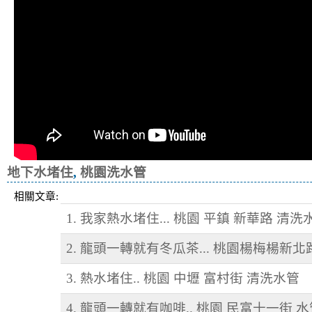
地下水堵住
,
桃園洗水管
相關文章:
1. 我家熱水堵住... 桃園 平鎮 新華路 清洗
2. 龍頭一轉就有冬瓜茶... 桃園楊梅楊新北
3. 熱水堵住.. 桃園 中壢 富村街 清洗水管
4. 龍頭一轉就有咖啡.. 桃園 民富十一街 