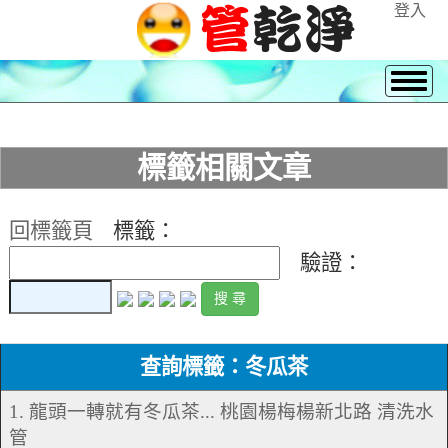
登入
標籤相關文章
回標籤頁
標籤：
驗證：
查詢標籤：冬瓜茶
1. 龍頭一轉就有冬瓜茶... 桃園楊梅楊新北路 清洗水
管