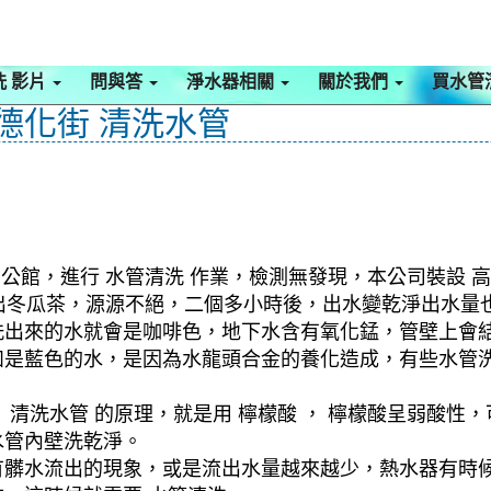
洗 影片
問與答
淨水器相關
關於我們
買水管
 德化街 清洗水管
公館，進行 水管清洗 作業，檢測無發現，本公司裝設 高
流出冬瓜茶，源源不絕，二個多小時後，出水變乾淨出水量
洗出來的水就會是咖啡色，地下水含有氧化錳，管壁上會
如是藍色的水，是因為水龍頭合金的養化造成，有些水管
清洗水管 的原理，就是用 檸檬酸 ， 檸檬酸呈弱酸性，
水管內壁洗乾淨。
有髒水流出的現象，或是流出水量越來越少，熱水器有時