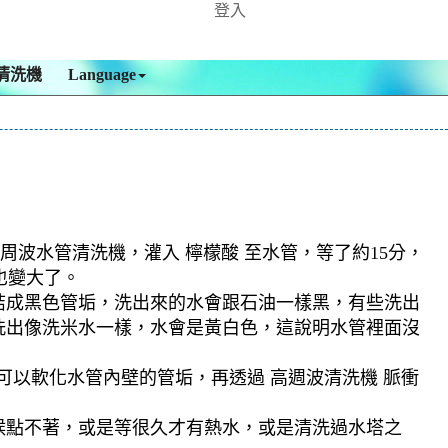
登入
清洗機
Language
周波水管清洗機，灌入 檸檬酸 至水管，等了約15分，
也變大了。
結成黑色管垢，洗出來的水會跟石油一樣黑，有些洗出
洗出像洗米水一樣，水會是黃白色，這說明水管裡面沒
可以軟化水管內壁的管垢，再透過 高週波清洗機 脈衝
候點不著，或是等很久才有熱水，或是清洗過水塔之