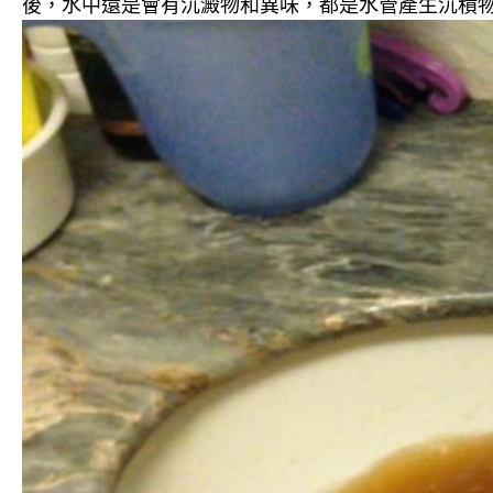
後，水中還是會有沉澱物和異味，都是水管產生沉積物