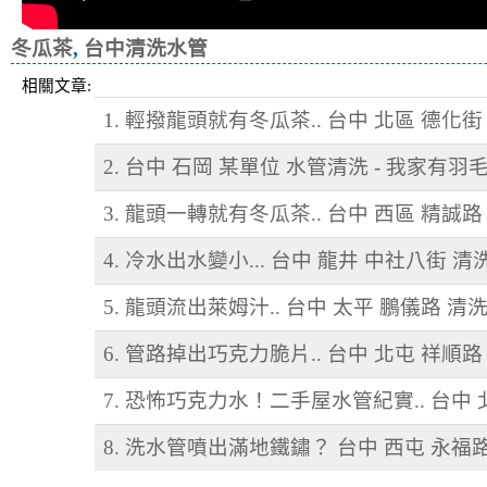
冬瓜茶
,
台中清洗水管
相關文章:
1. 輕撥龍頭就有冬瓜茶.. 台中 北區 德化
2. 台中 石岡 某單位 水管清洗 - 我家有羽
3. 龍頭一轉就有冬瓜茶.. 台中 西區 精誠
4. 冷水出水變小... 台中 龍井 中社八街 
5. 龍頭流出萊姆汁.. 台中 太平 鵬儀路 清
6. 管路掉出巧克力脆片.. 台中 北屯 祥順
7. 恐怖巧克力水！二手屋水管紀實.. 台中
8. 洗水管噴出滿地鐵鏽？ 台中 西屯 永福