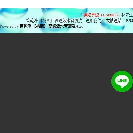
連絡專線 0915888575
林先生
管乾淨 【桃園】 高週波水管清洗
|
連絡我們
|
友情連結
|
RSS
Powered by
管乾淨 【桃園】 高週波水管清洗
4.20