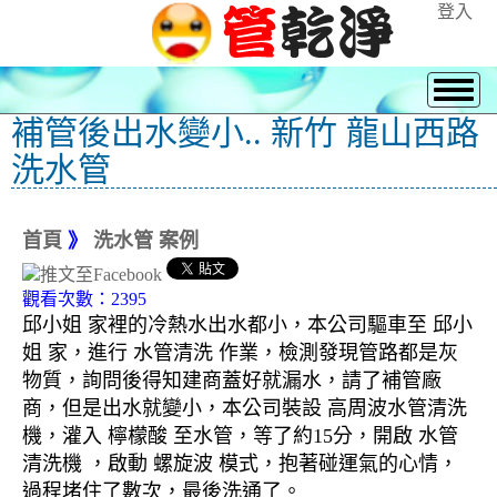
登入
補管後出水變小.. 新竹 龍山西路
洗水管
首頁
》
洗水管 案例
觀看次數：2395
邱小姐 家裡的冷熱水出水都小，本公司驅車至 邱小
姐 家
，進行 水管清洗 作業，檢測發現管路都是灰
物質，詢問後得知建商蓋好就漏水，請了補管廠
商，但是出水就變小，本公司裝設 高周波水管清洗
機，灌入 檸檬酸 至水管，等了約15分，開啟 水管
清洗機 ，啟動 螺旋波 模式，抱著碰運氣的心情，
過程堵住了數次，最後洗通了。