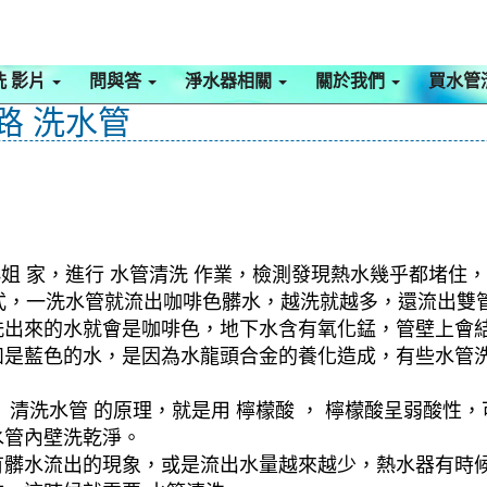
洗 影片
問與答
淨水器相關
關於我們
買水管
路 洗水管
小姐 家，進行 水管清洗 作業，檢測發現熱水幾乎都堵住，
 模式，一洗水管就流出咖啡色髒水，越洗就越多，還流出
洗出來的水就會是咖啡色，地下水含有氧化錳，管壁上會
如是藍色的水，是因為水龍頭合金的養化造成，有些水管
清洗水管 的原理，就是用 檸檬酸 ， 檸檬酸呈弱酸性，
水管內壁洗乾淨。
有髒水流出的現象，或是流出水量越來越少，熱水器有時