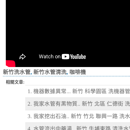
新竹洗水管
,
新竹水管清洗
,
咖啡機
相關文章:
1. 機器數據異常... 新竹 科學園區 洗機器
2. 我家水管有黑物質.. 新竹 北區 仁德街 
3. 我家挖出石油.. 新竹 竹北 聯興一路 洗
4. 水管流出中藥湯.. 新竹 牛埔東路 清洗