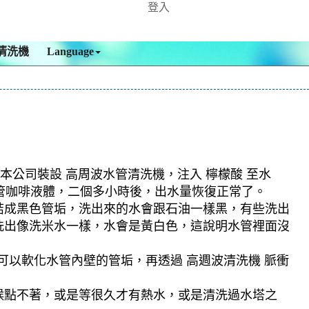
登入
清洗機
Language
本公司裝設 高周波水管清洗機，注入 檸檬酸 至水
雙管咖啡液體，二個多小時後，出水量恢復正常了。
結成黑色管垢，洗出來的水會跟石油一樣黑，有些洗出
洗出像洗米水一樣，水會是黃白色，這說明水管裡面沒
可以軟化水管內壁的管垢，再透過 高週波清洗機 脈衝
候點不著，或是等很久才有熱水，或是清洗過水塔之