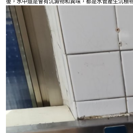
後，水中還是會有沉澱物和異味，都是水管產生沉積物