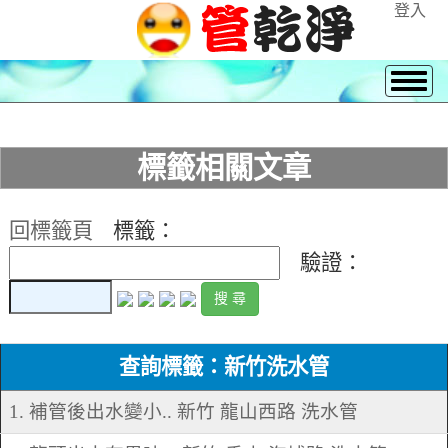
登入
標籤相關文章
回標籤頁
標籤：
驗證：
查詢標籤：新竹洗水管
1. 補管後出水變小.. 新竹 龍山西路 洗水管