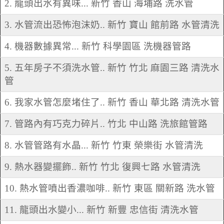
2. 龍頭出水有異味... 新竹 香山 海埔路 洗水管
3. 水管流出恐怖泡沫奶.. 新竹 寶山 館前路 水管清洗
4. 機器數據異常... 新竹 科學園區 洗機器管路
5. 五年房子不須洗水管.. 新竹 竹北 麻園三路 清洗水
管
6. 我家水管怎麼堵住了.. 新竹 香山 華北路 清洗水管
7. 管路內有巧克力碎片.. 竹北 中山路 洗旅館管路
8. 水管管路有水晶... 新竹 竹東 榮樂街 水管清洗
9. 熱水器變擺飾.. 新竹 竹北 復興七路 水管清洗
10. 熱水管噴出香濃咖啡.. 新竹 東區 關新路 洗水管
11. 龍頭出水變小... 新竹 新豐 忠信街 清洗水管