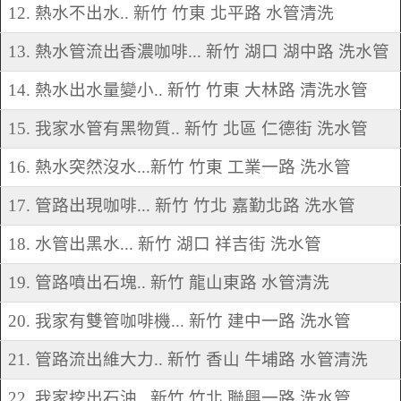
12. 熱水不出水.. 新竹 竹東 北平路 水管清洗
13. 熱水管流出香濃咖啡... 新竹 湖口 湖中路 洗水管
14. 熱水出水量變小.. 新竹 竹東 大林路 清洗水管
15. 我家水管有黑物質.. 新竹 北區 仁德街 洗水管
16. 熱水突然沒水...新竹 竹東 工業一路 洗水管
17. 管路出現咖啡... 新竹 竹北 嘉勤北路 洗水管
18. 水管出黑水... 新竹 湖口 祥吉街 洗水管
19. 管路噴出石塊.. 新竹 龍山東路 水管清洗
20. 我家有雙管咖啡機... 新竹 建中一路 洗水管
21. 管路流出維大力.. 新竹 香山 牛埔路 水管清洗
22. 我家挖出石油.. 新竹 竹北 聯興一路 洗水管