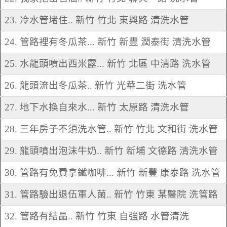
23. 冷水管堵住.. 新竹 竹北 東興路 清洗水管
24. 管路裡有冬瓜茶... 新竹 新豐 潤泰街 清洗水管
25. 水龍頭噴出西米露... 新竹 北區 中清路 洗水管
26. 龍頭流出冬瓜茶.. 新竹 光華二街 洗水管
27. 地下水換自來水... 新竹 太原路 清洗水管
28. 三年房子不須洗水管.. 新竹 竹北 文和街 洗水管
29. 龍頭噴出泡沫牛奶.. 新竹 新埔 文德路 清洗水管
30. 管路有免費拿鐵咖啡... 新竹 新豐 康泰路 洗水管
31. 管路驗出退伍軍人菌.. 新竹 竹東 某醫院 洗管路
32. 管路有結晶.. 新竹 竹東 自強路 水管清洗