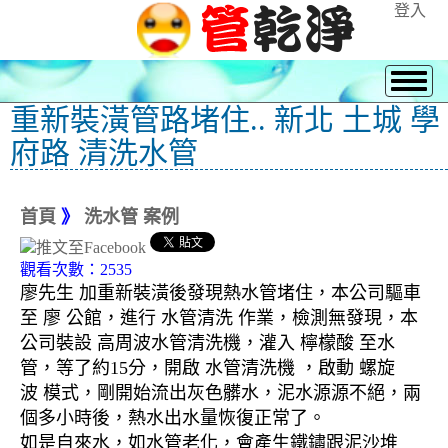
登入
重新裝潢管路堵住.. 新北 土城 學
府路 清洗水管
首頁
》
洗水管 案例
觀看次數：2535
廖先生 加重新裝潢後發現熱水管堵住，本公司驅車
至 廖 公館，進行 水管清洗 作業，檢測無發現，本
公司裝設 高周波水管清洗機，灌入 檸檬酸 至水
管，等了約15分，開啟 水管清洗機 ，啟動 螺旋
波 模式，剛開始流出灰色髒水，泥水源源不絕，兩
個多小時後，熱水出水量恢復正常了。
如是自來水，如水管老化，會產生鐵鏽跟泥沙堆