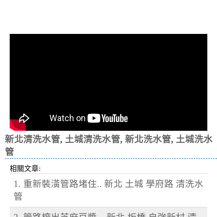
清洗水管, 水管清洗, 洗水管, 熱水忽
冷忽熱
新北清洗水管
,
土城清洗水管
,
新北洗水管
,
土城洗水
管
相關文章:
1. 重新裝潢管路堵住.. 新北 土城 學府路 清洗水
管