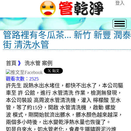
登入
管路裡有冬瓜茶... 新竹 新豐 潤泰
街 清洗水管
首頁
》
洗水管 案例
觀看次數：2525
許先生 說熱水出水堵住，都快不出水了，本公司驅
車至 許 公館，進行 水管清洗 作業，檢測無發現，
本公司裝設 高周波水管清洗機，灌入 檸檬酸 至水
管，等了約15分，開啟 水管清洗機 ，啟動 螺旋
波 模式，剛開始就流出髒水，髒水顏色越來越深，
兩個多小時後，出水變乾淨熱水量也恢復了。
如是自來水，如水管老化，會產生鐵鏽跟泥沙堆