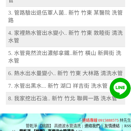
管
3. 管路驗出退伍軍人菌.. 新竹 竹東 某醫院 洗管
路
4. 家裡熱水管出水變小.. 新竹 竹東 敦睦街 清洗
水管
5. 水管竟然流出濃郁拿鐵..新竹 橫山 新興街 洗
水管
6. 熱水出水量變小.. 新竹 竹東 大林路 清洗水管
7. 水管出黑水... 新竹 湖口 祥吉街 洗水管
8. 我家挖出石油.. 新竹 竹北 聯興一路 洗水管
連絡專線 0915888575
林先生
管乾淨 【桃園】 高週波水管清洗
|
連絡我們
|
友情連結
|
RSS