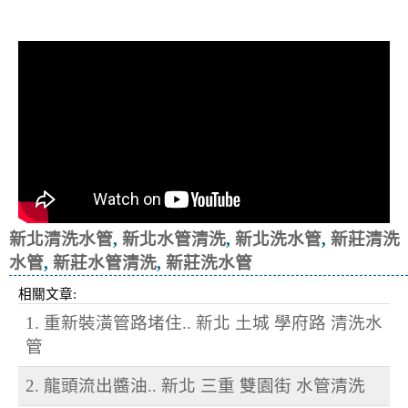
冷忽熱
新北清洗水管
,
新北水管清洗
,
新北洗水管
,
新莊清洗
水管
,
新莊水管清洗
,
新莊洗水管
相關文章:
1. 重新裝潢管路堵住.. 新北 土城 學府路 清洗水
管
2. 龍頭流出醬油.. 新北 三重 雙園街 水管清洗