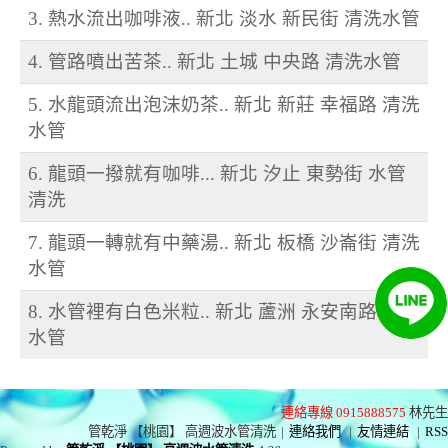
3. 熱水流出咖啡液.. 新北 淡水 新民街 清洗水管
4. 管路噴出苦茶.. 新北 土城 中央路 清洗水管
5. 水龍頭流出泡沫奶茶.. 新北 新莊 幸福路 清洗
水管
6. 龍頭一撥就有咖啡... 新北 汐止 東勢街 水管
清洗
7. 龍頭一轉就有中藥湯.. 新北 板橋 沙崙街 清洗
水管
8. 水管裡有白色米粒.. 新北 蘆洲 永安南路 清洗
水管
連絡專線 0915888575
林先生
管乾淨 【桃園】 高週波水管清洗
|
連絡我們
|
友情連結
|
RSS