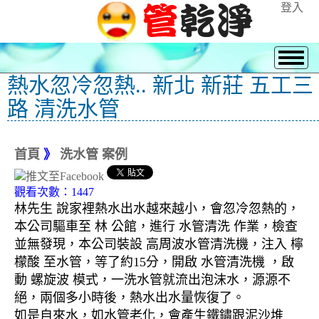
登入
熱水忽冷忽熱.. 新北 新莊 五工三
路 清洗水管
首頁
》
洗水管 案例
觀看次數：1447
林先生 說家裡熱水出水越來越小，會忽冷忽熱的，
本公司驅車至 林 公館，進行 水管清洗 作業，檢查
並無發現，本公司裝設 高周波水管清洗機，注入 檸
檬酸 至水管，等了約15分，開啟 水管清洗機 ，啟
動 螺旋波 模式，一洗水管就流出泡沫水，源源不
絕，兩個多小時後，熱水出水量恢復了。
如是自來水，如水管老化，會產生鐵鏽跟泥沙堆