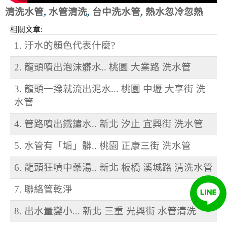
清洗水管
,
水管清洗
,
台中洗水管
,
熱水忽冷忽熱
相關文章:
1. 汙水的顏色代表什麼?
2. 龍頭噴出泡沫髒水.. 桃園 大業路 洗水管
3. 龍頭一撥就流出泥水... 桃園 中壢 大享街 洗
水管
4. 管路噴出鐵鏽水.. 新北 汐止 宜興街 洗水管
5. 水管有「垢」髒.. 桃園 正康三街 洗水管
6. 龍頭狂噴中藥湯.. 新北 板橋 溪城路 清洗水管
7. 聯絡管乾淨
8. 出水量變小... 新北 三重 光興街 水管清洗