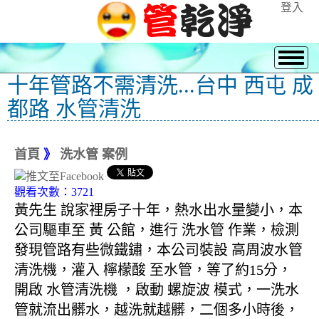
登入
十年管路不需清洗...台中 西屯 成
都路 水管清洗
首頁
》
洗水管 案例
觀看次數：3721
黃先生 說家裡房子十年，熱水出水量變小，本
公司驅車至 黃 公館，進行 洗水管 作業，檢測
發現管路有些微鐵鏽，本公司裝設 高周波水管
清洗機，灌入 檸檬酸 至水管，等了約15分，
開啟 水管清洗機 ，啟動 螺旋波 模式，一洗水
管就流出髒水，越洗就越髒，二個多小時後，