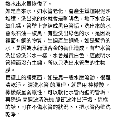
熱水出水量恢復了。
如是自來水，如水管老化，會產生鐵鏽跟泥沙
堆積，洗出來的水就會是咖啡色，地下水含有
氧化錳，管壁上會結成黑色管垢，洗出來的水
會跟石油一樣黑，有些洗出綠色的水，是因為
裡面有銅的物質，生鏽產生銅綠，如是藍色的
水，是因為水龍頭合金的養化造成，有些水管
洗出像洗米水一樣，水會是黃白色，這說明水
管裡面沒有生鏽，所以只洗出水管壁的生物
膜。
管壁上的髒東西，如是靠一般水壓流動，很難
清乾淨。 清洗水管 的原理，就是用 檸檬酸 ，
檸檬酸呈弱酸性，可以軟化水管內壁的管垢，
再透過 高週波清洗機 脈衝波沖出汙垢。這樣
的話，可在不傷水管的狀況下，把水管內壁洗
乾淨。