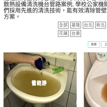
散熱設備清洗機台管路案例, 學校公家機關
們採用先進的清洗技術，能有效清除管壁
方案。
全部
基隆
台北
新北
花蓮
台東
頁首