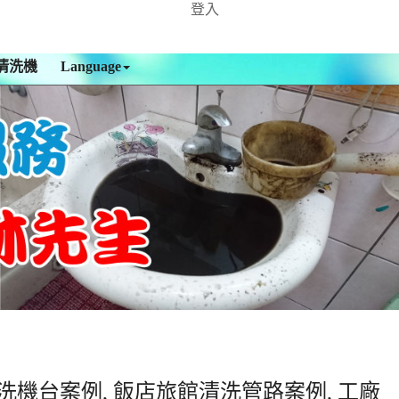
登入
清洗機
Language
洗機台案例, 飯店旅館清洗管路案例, 工廠