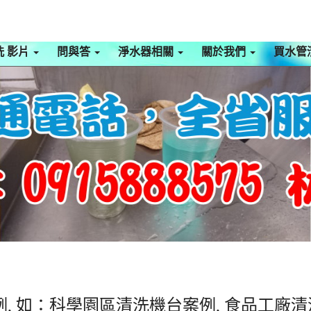
洗 影片
問與答
淨水器相關
關於我們
買水管
, 如：科學園區清洗機台案例, 食品工廠清