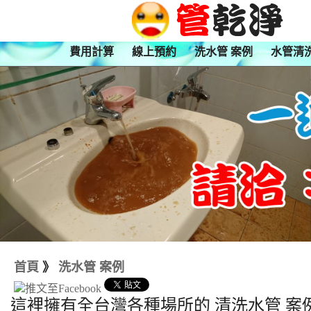
費用計算
線上預約
洗水管 案例
水管清
首頁
》
洗水管 案例
這裡擁有全台灣各種場所的 清洗水管 案例