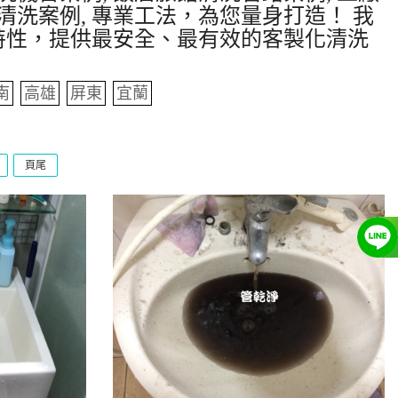
清洗案例, 專業工法，為您量身打造！ 我
特性，提供最安全、最有效的客製化清洗
南
高雄
屏東
宜蘭
頁尾