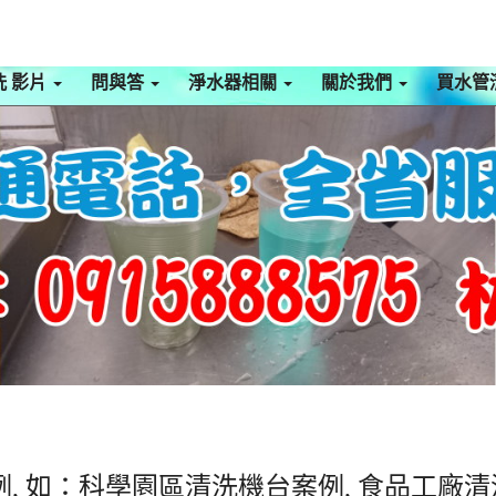
洗 影片
問與答
淨水器相關
關於我們
買水管
, 如：科學園區清洗機台案例, 食品工廠清