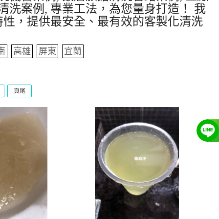
清洗案例, 專業工法，為您量身打造！ 我
特性，提供最安全、最有效的客製化清洗
南
高雄
屏東
宜蘭
頁尾