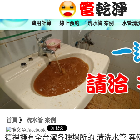
費用計算
線上預約
洗水管 案例
水管清
首頁
》
洗水管 案例
這裡擁有全台灣各種場所的 清洗水管 案例