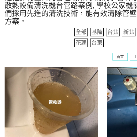
散熱設備清洗機台管路案例, 學校公家機關
們採用先進的清洗技術，能有效清除管壁
方案。
全部
基隆
台北
新北
花蓮
台東
頁首