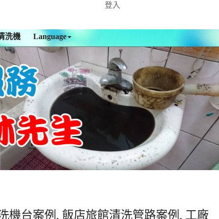
登入
清洗機
Language
洗機台案例, 飯店旅館清洗管路案例, 工廠