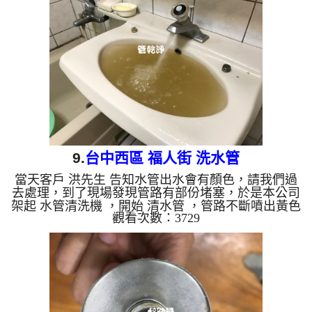
管清洗, 洗水管, 熱水管堵塞, 熱水忽冷忽熱 ...
9.
台中西區 福人街 洗水管
當天客戶 洪先生 告知水管出水會有顏色，請我們過
去處理，到了現場發現管路有部份堵塞，於是本公司
架起 水管清洗機 ，開始 清水管 ，管路不斷噴出黃色
觀看次數：3729
及深綠色的髒水， 水管清洗 約兩個小時，發現有一
熱水管路還是堵住，本公司改用特殊工法，管路不斷
噴出髒水，如下影片，最後水管管路終於清洗完成，
客戶終於可以正常用水了。 清洗水管,水管清洗, 洗水
管, 熱水管堵塞, 熱水忽冷忽熱 ...