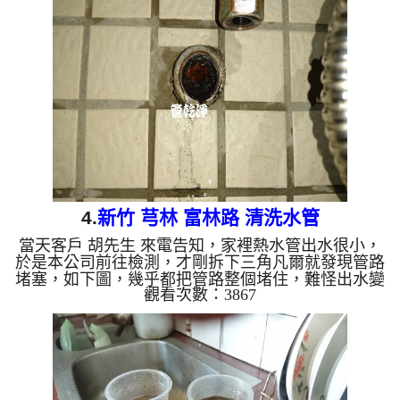
以正常用水了。 清洗水管,水管清洗, 洗水管, 熱水管
堵塞, 熱水忽冷忽熱 ...
4.
新竹 芎林 富林路 清洗水管
當天客戶 胡先生 來電告知，家裡熱水管出水很小，
於是本公司前往檢測，才剛拆下三角凡爾就發現管路
堵塞，如下圖，幾乎都把管路整個堵住，難怪出水變
觀看次數：3867
小，於是本公司架起 水管清洗機 ，開始 清水管 ，管
路不斷噴出泥水，如下影片， 水管清洗 過程管路一
直堵住，本公司採用特殊工法來 清水管，過程 約兩
個多小時，管路裡的鐵鏽總算清洗乾淨，客戶終於可
以正常洗澡了。 清洗水管,水管清洗, 洗水管, 熱水管
堵塞, 熱水忽冷忽熱 ...