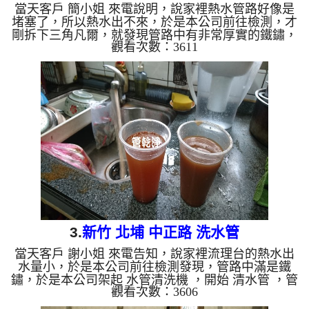
當天客戶 簡小姐 來電說明，說家裡熱水管路好像是
堵塞了，所以熱水出不來，於是本公司前往檢測，才
剛拆下三角凡爾，就發現管路中有非常厚實的鐵鏽，
觀看次數：3611
如下圖，於是本公司架起 水管清洗機 ，開始 清水管
，管路不斷噴出 銹水 ，如下影片， 水管清洗 過程約
三個多小時，管路裡的鐵鏽終於清洗乾淨，客戶終於
可以好好用水了。 清洗水管,水管清洗, 洗水管, 熱水
管堵塞, 熱水忽冷忽熱 ...
3.
新竹 北埔 中正路 洗水管
當天客戶 謝小姐 來電告知，說家裡流理台的熱水出
水量小，於是本公司前往檢測發現，管路中滿是鐵
鏽，於是本公司架起 水管清洗機 ，開始 清水管 ，管
觀看次數：3606
路不斷噴出 鐵銹水 ，如下影片， 水管清洗 過程約兩
個多小時，管路裡的鐵鏽總算清洗乾淨，客戶終於可