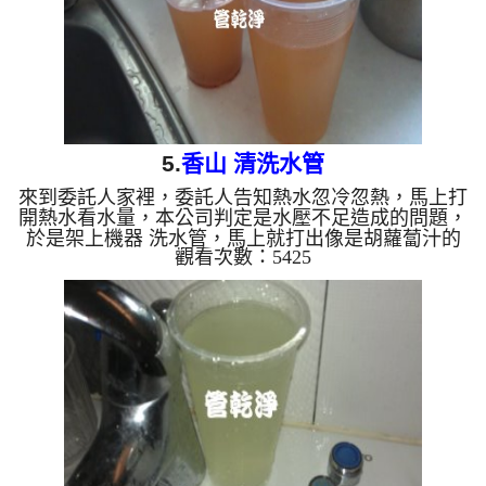
5.
香山 清洗水管
來到委託人家裡，委託人告知熱水忽冷忽熱，馬上打
開熱水看水量，本公司判定是水壓不足造成的問題，
於是架上機器 洗水管，馬上就打出像是胡蘿蔔汁的
觀看次數：5425
顏色，看起來真是.....，沒多久就幫委託人處理好問
題了，委託人十分高興。 洗水管 清洗水管 水管清洗
高周波 水管清洗機 ...