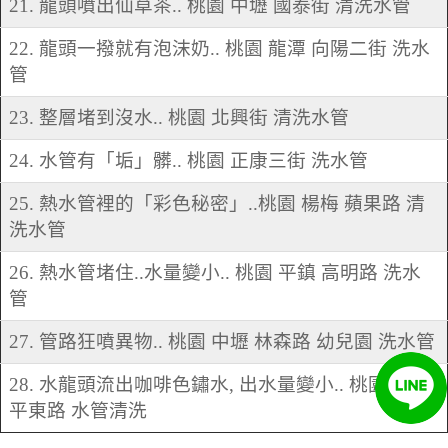
21. 龍頭噴出仙草茶.. 桃園 中壢 國泰街 清洗水管
22. 龍頭一撥就有泡沫奶.. 桃園 龍潭 向陽二街 洗水
管
23. 整層堵到沒水.. 桃園 北興街 清洗水管
24. 水管有「垢」髒.. 桃園 正康三街 洗水管
25. 熱水管裡的「彩色秘密」..桃園 楊梅 蘋果路 清
洗水管
26. 熱水管堵住..水量變小.. 桃園 平鎮 高明路 洗水
管
27. 管路狂噴異物.. 桃園 中壢 林森路 幼兒園 洗水管
28. 水龍頭流出咖啡色鏽水, 出水量變小.. 桃園 平鎮
平東路 水管清洗