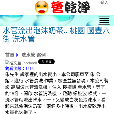
登入
水管流出泡沫奶茶.. 桃園 國豐六
街 洗水管
首頁
》
洗水管 案例
觀看次數：1516
朱先生 說家裡的出水變小，本公司驅車至 朱 公
館，進行 水管清洗 作業，檢查並無發現，本公司裝
設 高周波水管清洗機，注入 檸檬酸 至水管，等了
約15分，開啟 水管清洗機 ，啟動 螺旋波 模式，一
洗水管就流出髒水，一下又變成白灰色泡沫水，看
起來就像泡沫奶茶，兩個多小時後，出水變乾淨出
水量也恢復了。