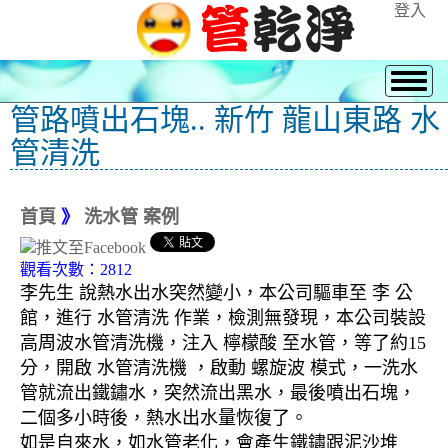
登入
管路噴出石塊.. 新竹 龍山東路 水
管清洗
首頁
》
洗水管 案例
觀看次數：2812
李先生 說熱水出水突然變小，本公司驅車至 李 公
館，進行 水管清洗 作業，檢測無發現，本公司裝設
高周波水管清洗機，注入 檸檬酸 至水管，等了約15
分，開啟 水管清洗機 ，啟動 螺旋波 模式，一洗水
管就流出鐵鏽水，突然流出黑水，最後噴出石塊，
二個多小時後，熱水出水量恢復了。
如是自來水，如水管老化，會產生鐵鏽跟泥沙堆