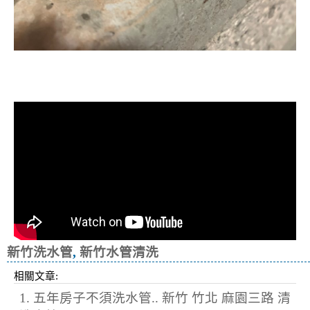
清洗水管, 水管清洗, 洗水管, 熱水忽
冷忽熱
新竹洗水管
,
新竹水管清洗
相關文章:
1. 五年房子不須洗水管.. 新竹 竹北 麻園三路 清