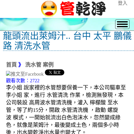
登入
龍頭流出萊姆汁.. 台中 太平 鵬儀
路 清洗水管
首頁
》
洗水管 案例
觀看次數：2722
李小姐 說家裡的水管想要保養一下，本公司驅車至
李小姐 家，進行 水管清洗 作業，檢測無發現，本
公司裝設 高周波水管清洗機，灌入 檸檬酸 至水
管，等了約15分，開啟 水管清洗機 ，啟動 螺旋
波 模式，一開始就流出白色泡沫水，忽然變成綠
色，就像是萊姆汁，最後變成土色，兩個多小時
後，出水變乾淨出水量也變大了。