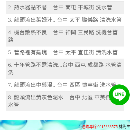
2. 熱水器點不著... 台中 南屯 干城街 洗水管
3. 龍頭流出萊姆汁.. 台中 太平 鵬儀路 清洗水管
4. 機台散熱不良... 台中 神岡 三民路 洗機台管
路
5. 管路裡有鐵塊 .. 台中 太平 宜佳街 清洗水管
6. 十年管路不需清洗...台中 西屯 成都路 水管清
洗
7. 龍頭流出中藥湯.. 台中 西區 懷寧街 洗水管
8. 龍頭流出黃灰色泥水... 台中 北區 華美街 洗
水管
連絡專線 0915888575
林先生