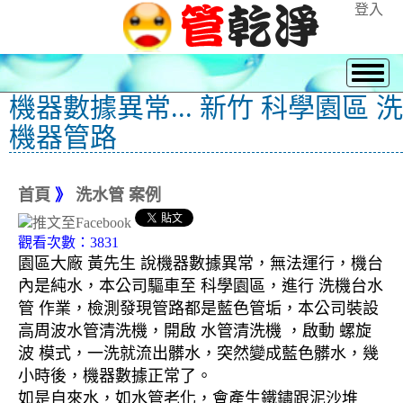
登入
機器數據異常... 新竹 科學園區 洗
機器管路
首頁
》
洗水管 案例
觀看次數：3831
園區大廠 黃先生 說機器數據異常，無法運行，機台
內是純水，本公司驅車至 科學園區，進行 洗機台水
管 作業，檢測發現管路都是藍色管垢，本公司裝設
高周波水管清洗機，開啟 水管清洗機 ，啟動 螺旋
波 模式，一洗就流出髒水，突然變成藍色髒水，幾
小時後，機器數據正常了。
如是自來水，如水管老化，會產生鐵鏽跟泥沙堆