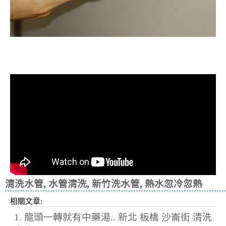
洗水管, 水管清洗, 管乾淨, 洗工廠管
路, 洗機台管路
清洗水管
,
水管清洗
,
新竹洗水管
,
熱水忽冷忽熱
相關文章:
1. 龍頭一轉就有中藥湯.. 新北 板橋 沙崙街 清洗