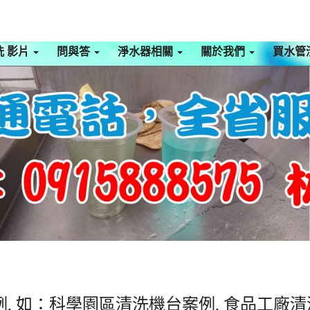
洗 影片
問與答
淨水器相關
關於我們
買水管
, 如：科學園區清洗機台案例, 食品工廠清