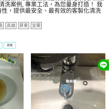
清洗案例, 專業工法，為您量身打造！ 我
特性，提供最安全、最有效的客製化清洗
南
高雄
屏東
宜蘭
頁尾