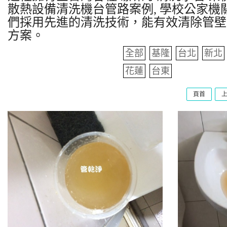
散熱設備清洗機台管路案例, 學校公家機關
們採用先進的清洗技術，能有效清除管壁
方案。
全部
基隆
台北
新北
花蓮
台東
頁首