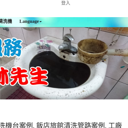
登入
清洗機
Language
洗機台案例, 飯店旅館清洗管路案例, 工廠