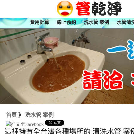
費用計算
線上預約
洗水管 案例
水管清
首頁
》
洗水管 案例
這裡擁有全台灣各種場所的 清洗水管 案例