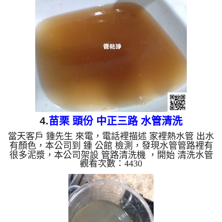
塊塊小石頭，如下圖及影片，客戶 李先生 看到自家
用水水管怎麼堵了這麼多東西， 水管清洗 約兩個小
時後，出水不會再有顏色了，也沒有髒東西掉出來
了，李先生 總算能好好洗個澡了。 清洗水管, 水管清
洗, 洗水管, 熱水管堵塞, 熱水忽冷忽熱 ...
4.
苗栗 頭份 中正三路 水管清洗
當天客戶 鍾先生 來電，電話裡描述 家裡熱水管 出水
有顏色，本公司到 鍾 公館 檢測，發現水管管路裡有
很多泥漿，本公司架設 管路清洗機 ，開始 清洗水管
觀看次數：4430
，黃水從水龍頭流出，如下圖及影片，客戶 鍾先生
看到自家用水怎麼這麼不安全， 水管清洗 約兩個小
時後，出水不會再有顏色了，因管壁已經清洗乾淨，
鍾先生 能安心用水了。 清洗水管, 水管清洗, 洗水管,
熱水管堵塞, 熱水忽冷忽熱 ...