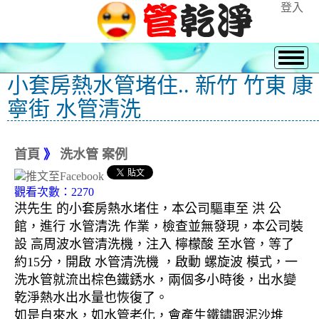
登入
小套房熱水管堵住.. 新竹 竹東 康
寧街 水管清洗
首頁
》
洗水管 案例
觀看次數：2270
洪先生 的小套房熱水堵住，本公司驅車至 洪 公
館，進行 水管清洗 作業，檢查並無發現，本公司裝
設 高周波水管清洗機，注入 檸檬酸 至水管，等了
約15分，開啟 水管清洗機 ，啟動 螺旋波 模式，一
洗水管就流出棕色鐵銹水，兩個多小時後，出水變
乾淨熱水出水量也恢復了。
如是自來水，如水管老化，會產生鐵鏽跟泥沙堆