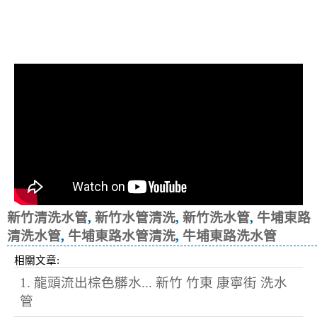
清洗水管, 水管清洗, 洗水管, 熱水忽
冷忽熱
新竹清洗水管
,
新竹水管清洗
,
新竹洗水管
,
牛埔東路
清洗水管
,
牛埔東路水管清洗
,
牛埔東路洗水管
相關文章:
1. 龍頭流出棕色髒水... 新竹 竹東 康寧街 洗水
管