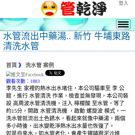
登入
水管流出中藥湯.. 新竹 牛埔東路
清洗水管
首頁
》
洗水管 案例
觀看次數：1883
李先生 家裡的熱水出水堵住，本公司驅車至 李 公
館，進行 水管清洗 作業，檢查並無發現，本公司裝
設 高周波水管清洗機，注入 檸檬酸 至水管，等了
約15分，開啟 水管清洗機 ，啟動 螺旋波 模式，一
洗水管就流出土色銹水，看起來就像中藥湯，兩個
多小時後，出水變乾淨熱水出水量也恢復了。
如是自來水，如水管老化，會產生鐵鏽跟泥沙堆