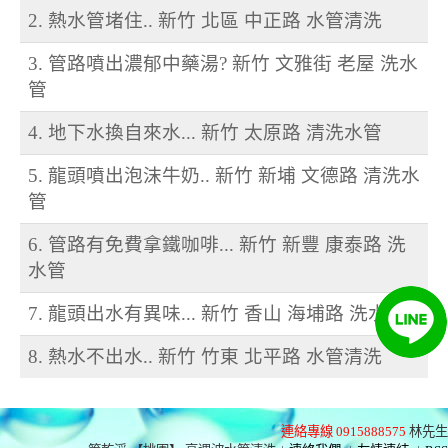
2. 熱水管堵住.. 新竹 北區 中正路 水管清洗
3. 管路噴出濃郁中藥湯? 新竹 文雅街 老屋 洗水
管
4. 地下水換自來水... 新竹 太原路 清洗水管
5. 龍頭噴出泡沫牛奶.. 新竹 新埔 文德路 清洗水
管
6. 管路有免費拿鐵咖啡... 新竹 新豐 康泰路 洗
水管
7. 龍頭出水有異味... 新竹 香山 海埔路 洗水管
8. 熱水不出水.. 新竹 竹東 北平路 水管清洗
連絡專線 0915888575
林先生