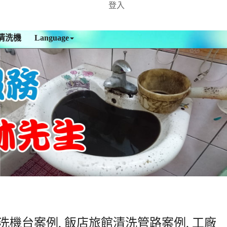
登入
清洗機
Language
洗機台案例, 飯店旅館清洗管路案例, 工廠