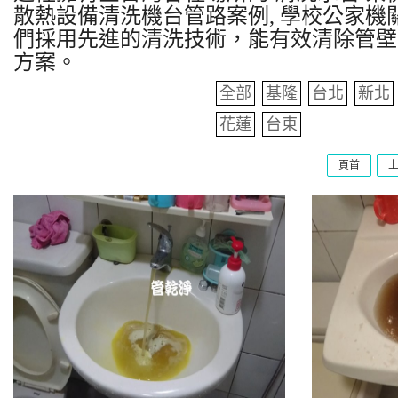
散熱設備清洗機台管路案例, 學校公家機關
們採用先進的清洗技術，能有效清除管壁
方案。
全部
基隆
台北
新北
花蓮
台東
頁首