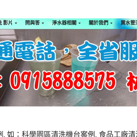
洗 影片
問與答
淨水器相關
關於我們
買水管
, 如：科學園區清洗機台案例, 食品工廠清