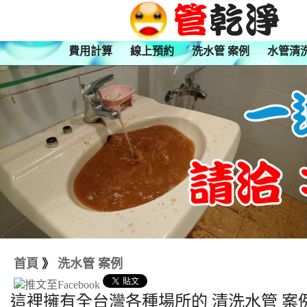
費用計算
線上預約
洗水管 案例
水管清
首頁
》
洗水管 案例
這裡擁有全台灣各種場所的 清洗水管 案例