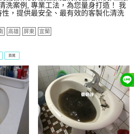
清洗案例, 專業工法，為您量身打造！ 我
特性，提供最安全、最有效的客製化清洗
南
高雄
屏東
宜蘭
頁尾